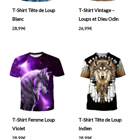
T-Shirt Tête de Loup
T-Shirt Vintage –
Blanc
Loups et Dieu Odin
28,99
€
26,99
€
T-Shirt Femme Loup
T-Shirt Tête de Loup
Violet
Indien
28,99
€
28,99
€