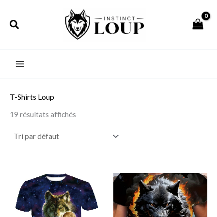
Aller
au
Rechercher
contenu
T-Shirts Loup
19 résultats affichés