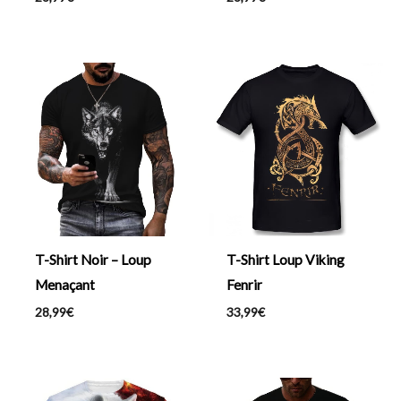
T-Shirt Noir – Loup
T-Shirt Loup Viking
Menaçant
Fenrir
28,99
€
33,99
€