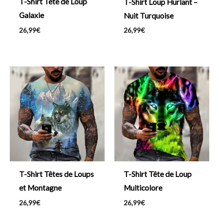
T-Shirt Tête de Loup
T-Shirt Loup Hurlant –
Galaxie
Nuit Turquoise
26,99
€
26,99
€
T-Shirt Tête de Loup
T-Shirt Têtes de Loups
Multicolore
et Montagne
26,99
€
26,99
€