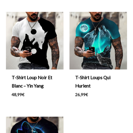
T-Shirt Loup Noir Et
T-Shirt Loups Qui
Blanc – Yin Yang
Hurlent
48,99
€
26,99
€