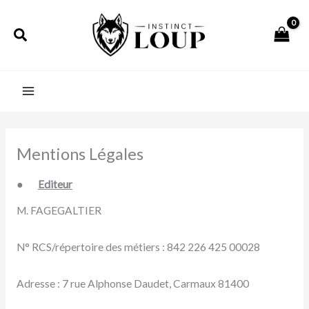
Aller
au
Rechercher
contenu
Mentions Légales
●
Editeur
M. FAGEGALTIER
N° RCS/répertoire des métiers : 842 226 425 00028
Adresse : 7 rue Alphonse Daudet, Carmaux 81400