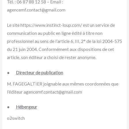
Tél. : 06 87 88 12 58 – Email :
agencemf.contact@gmail.com
Le site https://www.instinct-loup.com/ est un service de
communication au public en ligne édité à titre non
professionnel au sens de l’article 6, III, 2° de la loi 2004-575
du 21 juin 2004. Conformément aux dispositions de cet
article, son éditeur a choisi de rester anonyme.
●
Directeur de publication
M. FAGEGALTIER joignable aux mêmes coordonnées que
l’éditeur agencemf.contact@gmail.com
●
Hébergeur
o2switch