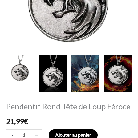
Pendentif Rond Tête de Loup Féroce
21,99
€
-
+
Ajouter au panier