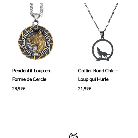
Collier Rond Chic –
Pendentif Loup en
Loup qui Hurle
Forme de Cercle
21,99
€
28,99
€