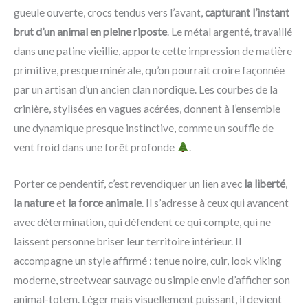
gueule ouverte, crocs tendus vers l’avant,
capturant l’instant
brut d’un animal en pleine riposte
. Le métal argenté, travaillé
dans une patine vieillie, apporte cette impression de matière
primitive, presque minérale, qu’on pourrait croire façonnée
par un artisan d’un ancien clan nordique. Les courbes de la
crinière, stylisées en vagues acérées, donnent à l’ensemble
une dynamique presque instinctive, comme un souffle de
vent froid dans une forêt profonde
.
Porter ce pendentif, c’est revendiquer un lien avec
la liberté
,
la nature
et
la force animale
. Il s’adresse à ceux qui avancent
avec détermination, qui défendent ce qui compte, qui ne
laissent personne briser leur territoire intérieur. Il
accompagne un style affirmé : tenue noire, cuir, look viking
moderne, streetwear sauvage ou simple envie d’afficher son
animal-totem. Léger mais visuellement puissant, il devient