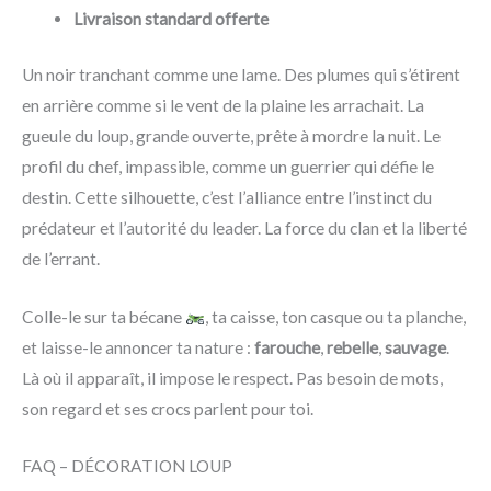
Livraison standard offerte
Un noir tranchant comme une lame. Des plumes qui s’étirent
en arrière comme si le vent de la plaine les arrachait. La
gueule du loup, grande ouverte, prête à mordre la nuit. Le
profil du chef, impassible, comme un guerrier qui défie le
destin. Cette silhouette, c’est l’alliance entre l’instinct du
prédateur et l’autorité du leader. La force du clan et la liberté
de l’errant.
Colle-le sur ta bécane
, ta caisse, ton casque ou ta planche,
et laisse-le annoncer ta nature :
farouche
,
rebelle
,
sauvage
.
Là où il apparaît, il impose le respect. Pas besoin de mots,
son regard et ses crocs parlent pour toi.
FAQ – DÉCORATION LOUP