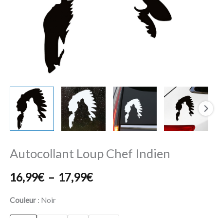
Autocollant Loup Chef Indien
16,99
€
–
17,99
€
Couleur
Noir