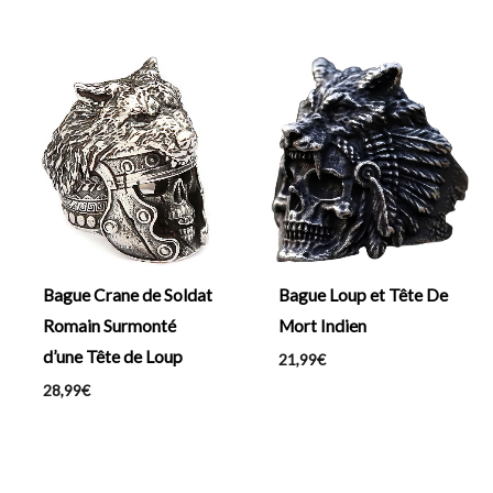
Bague Crane de Soldat
Bague Loup et Tête De
Romain Surmonté
Mort Indien
d’une Tête de Loup
21,99
€
28,99
€