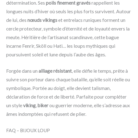
détermination. Ses
poils finement gravés
rappellent les
longues nuits d’hiver où seuls les plus forts survivent. Autour
de lui, des
nœuds vikings
et entrelacs runiques forment un
cercle protecteur, symbole d’éternité et de loyauté envers la
meute. Héritière de l’artisanat scandinave, cette bague
incarne Fenrir, Sköll ou Hati… les loups mythiques qui
poursuivent soleil et lune depuis l’aube des âges.
Forgée dans un
alliage résistant
, elle défie le temps, prête à
suivre son porteur dans chaque bataille, qu’elle soit réelle ou
symbolique. Portée au doigt, elle devient talisman,
déclaration de force et de liberté. Parfaite pour compléter
un style
viking
,
biker
ou guerrier moderne, elle s’adresse aux
âmes indomptées qui refusent de plier.
FAQ – BIJOUX LOUP