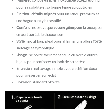
Matière
: conçue en
acier inoxydable 316L
, reconnu
pour sa solidité et sa bonne tenue au quotidien
Finition
:
détails soignés
pour un rendu premium et
une bague au style travaillé
Confort
: ne provoque
aucune gêne pour la peau
pour
un port agréable chaque jour
Style
: motif loup idéal pour affirmer une allure
forte
,
sauvage et symbolique
Usage
: se porte facilement seule ou avec d’autres
bijoux pour renforcer un look de caractère
Entretien
: nettoyage simple avec un chiffon doux
pour préserver son éclat
Livraison standard offerte