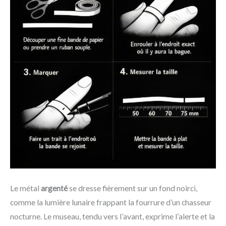
Le métal
argenté
se dresse fièrement sur un fond noirci,
comme la lumière lunaire frappant la fourrure d’un chasseur
nocturne. Le museau, tendu vers l’avant, exprime l’alerte et la