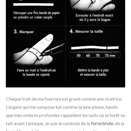
Chaque trait de ma fourrure est gravé comme une cicatrice.
L’argent qui me compose luit comme la lune pleine, tandis
que mes ombres profondes rappellent les nuits où la forêt se
tait avant l’attaque. Je suis le symbole de la
force brute
, de la