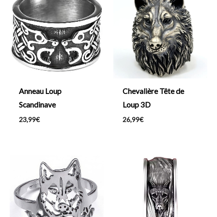
Chevalière Tête de
Anneau Loup
Loup 3D
Scandinave
26,99
€
23,99
€