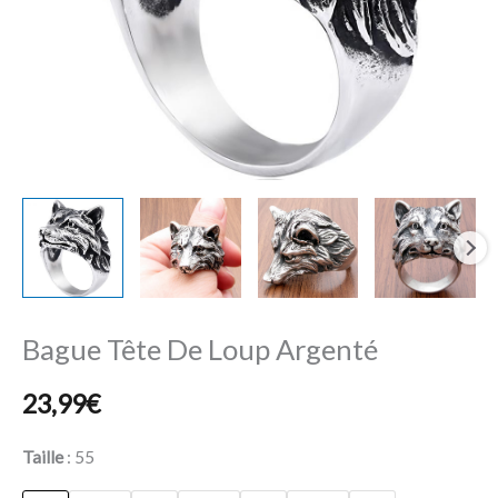
Bague Tête De Loup Argenté
23,99
€
Taille
55