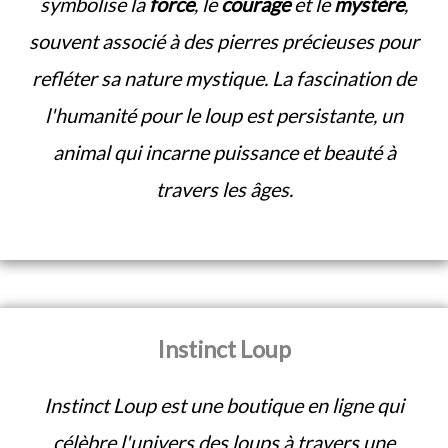
symbolise la
force
, le
courage
et le
mystère
,
souvent associé à des pierres précieuses pour
refléter sa nature mystique. La fascination de
l'humanité pour le loup est persistante, un
animal qui incarne puissance et beauté à
travers les âges.
Instinct Loup
Instinct Loup est une boutique en ligne qui
célèbre l'univers des loups à travers une