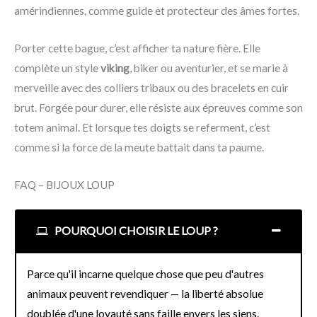
amérindiennes, comme guide et protecteur des âmes fortes.
Porter cette bague, c’est afficher ta nature fière. Elle
complète un style
viking
, biker ou aventurier, et se marie à
merveille avec des colliers tribaux ou des bracelets en cuir
brut. Forgée pour durer, elle résiste aux épreuves comme son
totem animal. Et lorsque tes doigts se referment, c’est
comme si la force de la meute battait dans ta paume.
FAQ – BIJOUX LOUP
POURQUOI CHOISIR LE LOUP ?
Parce qu'il incarne quelque chose que peu d'autres
animaux peuvent revendiquer — la liberté absolue
doublée d'une loyauté sans faille envers les siens.