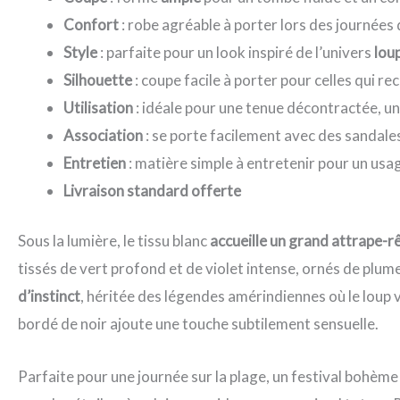
Confort
: robe agréable à porter lors des journées
Style
: parfaite pour un look inspiré de l’univers
lou
Silhouette
: coupe facile à porter pour celles qui re
Utilisation
: idéale pour une tenue décontractée, un
Association
: se porte facilement avec des sandales
Entretien
: matière simple à entretenir pour un usa
Livraison standard offerte
Sous la lumière, le tissu blanc
accueille un grand attrape-
tissés de vert profond et de violet intense, ornés de plum
d’instinct
, héritée des légendes amérindiennes où le loup v
bordé de noir ajoute une touche subtilement sensuelle.
Parfaite pour une journée sur la plage, un festival bohème