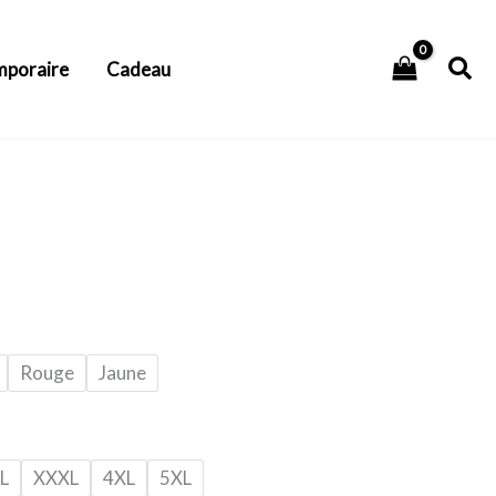
Rec
mporaire
Cadeau
Rouge
Jaune
L
XXXL
4XL
5XL