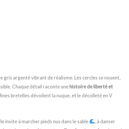
e gris argenté vibrant de réalisme. Les cercles se nouent,
isible. Chaque détail raconte une
histoire de liberté et
ines bretelles dévoilent la nuque, et le décolleté en V
Elle invite à marcher pieds nus dans le sable
, à danser