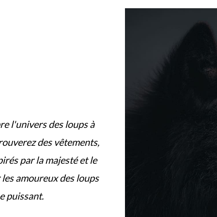
re l'univers des loups à
trouverez des vêtements,
irés par la majesté et le
r les amoureux des loups
e puissant.