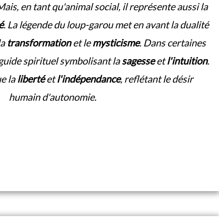
ais, en tant qu'animal social, il représente aussi la
é
. La légende du loup-garou met en avant la dualité
la
transformation
et le
mysticisme
. Dans certaines
 guide spirituel symbolisant la
sagesse
et
l'intuition
.
e la
liberté
et
l'indépendance
, reflétant le désir
humain d'autonomie.