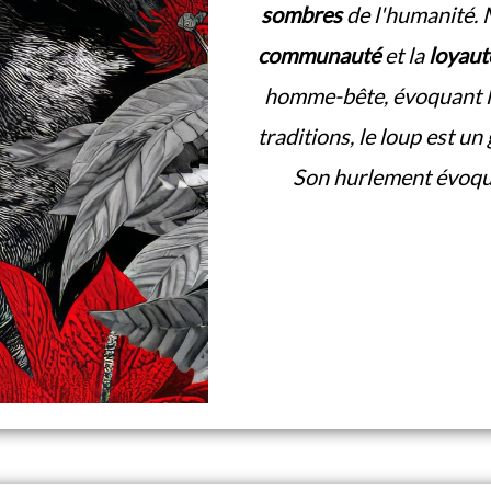
sombres
de l'humanité. M
communauté
et la
loyaut
homme-bête, évoquant 
traditions, le loup est un
Son hurlement évoqu