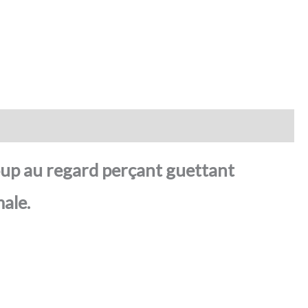
loup au regard perçant guettant
ale.