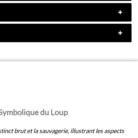
Symbolique du Loup
tinct brut et la sauvagerie, illustrant les aspects