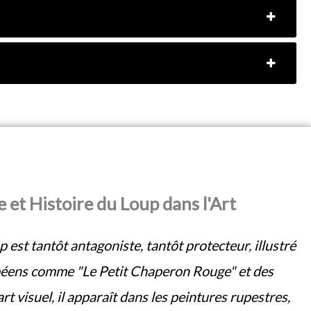
et Histoire du Loup dans l'Art
up est tantôt antagoniste, tantôt protecteur, illustré
péens comme "Le Petit Chaperon Rouge" et des
rt visuel, il apparaît dans les peintures rupestres,