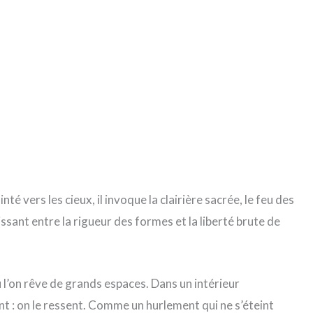
té vers les cieux, il invoque la clairière sacrée, le feu des
ssant entre la rigueur des formes et la liberté brute de
ù l’on rêve de grands espaces. Dans un intérieur
nt : on le ressent. Comme un hurlement qui ne s’éteint