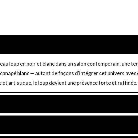
bleau loup en noir et blanc dans un salon contemporain, une t
canapé blanc — autant de façons d'intégrer cet univers avec 
e et artistique, le loup devient une présence forte et raffinée.