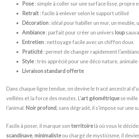
Pose
: simple à coller sur une surface lisse, propre 
Retrait
: facile à enlever selon le support utilisé
Décoration
: idéal pour habiller un mur, un meuble, 
Ambiance
: parfait pour créer un univers
loup
sauva
Entretien
: nettoyage facile avec un chiffon doux
Praticité
: permet de changer rapidement l’ambianc
Style
: très apprécié pour une déco nature, animale 
Livraison standard offerte
Dans chaque ligne tendue, on devine le tracé ancestral d’u
veillées et la force des meutes. L’
art géométrique
se mêle 
l’animal.
Noir profond
, sans dégradé, il s’impose sur une s
Facile à poser, il marque son
territoire
là où vous le décide
scandinave
,
minimaliste
ou chargé de mysticisme, il devien