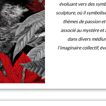
évoluant vers des symbo
sculpture, où il symbolis
thèmes de passion et d
associé au mystère et 
dans divers médium
l'imaginaire collectif, 