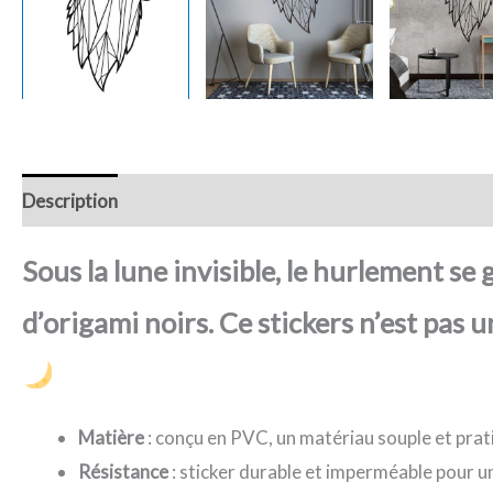
Description
Retour et Livraison
SAV Français
Trans
Sous la lune invisible, le hurlement se
d’origami noirs. Ce stickers n’est pas u
Matière
: conçu en PVC, un matériau souple et prat
Résistance
: sticker durable et imperméable pour u