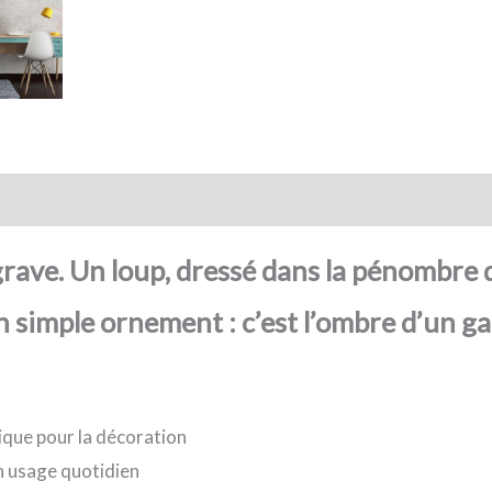
action sécurisée
FAQ
Avis
 grave. Un loup, dressé dans la pénombre d
n simple ornement : c’est l’ombre d’un gar
ique pour la décoration
n usage quotidien