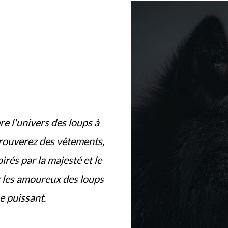
re l'univers des loups à
trouverez des vêtements,
irés par la majesté et le
r les amoureux des loups
e puissant.