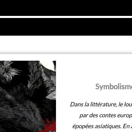
Symbolisme 
Dans la littérature, le lo
par des contes euro
épopées asiatiques. En a