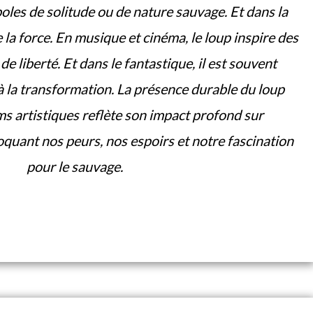
les de solitude ou de nature sauvage. Et dans la
e la force. En musique et cinéma, le loup inspire des
e liberté. Et dans le fantastique, il est souvent
à la transformation. La présence durable du loup
s artistiques reflète son impact profond sur
évoquant nos peurs, nos espoirs et notre fascination
pour le sauvage.