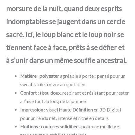
morsure de la nuit, quand deux esprits
indomptables se jaugent dans un cercle
sacré. Ici, le loup blanc et le loup noir se
tiennent face à face, prêts à se défier et
à s’unir dans un même souffle ancestral.
Matière
:
polyester
agréable à porter, pensé pour un
sweat facile à vivre au quotidien
Confort
: tissu
doux
, respirant et résistant pour rester
à l’aise tout au long de la journée
Impression
: visuel
Haute Définition
en 3D Digital
pour un rendu net, intense et riche en détails
Finitions
:
coutures solidifiées
pour une meilleure
tenue et une durabilité renforcée