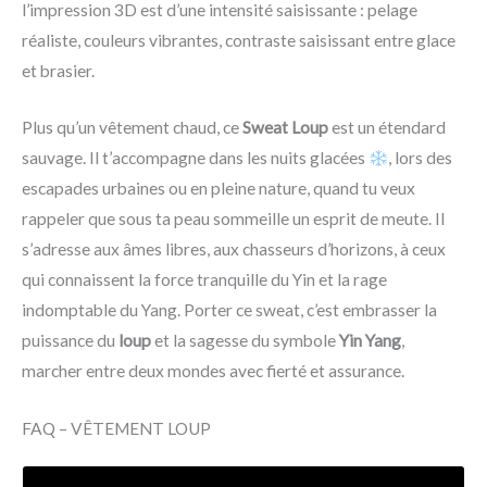
l’impression 3D est d’une intensité saisissante : pelage
réaliste, couleurs vibrantes, contraste saisissant entre glace
et brasier.
Plus qu’un vêtement chaud, ce
Sweat Loup
est un étendard
sauvage. Il t’accompagne dans les nuits glacées
, lors des
escapades urbaines ou en pleine nature, quand tu veux
rappeler que sous ta peau sommeille un esprit de meute. Il
s’adresse aux âmes libres, aux chasseurs d’horizons, à ceux
qui connaissent la force tranquille du Yin et la rage
indomptable du Yang. Porter ce sweat, c’est embrasser la
puissance du
loup
et la sagesse du symbole
Yin Yang
,
marcher entre deux mondes avec fierté et assurance.
FAQ – VÊTEMENT LOUP