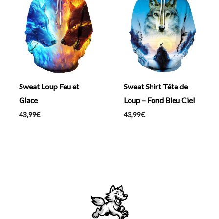
Sweat Loup Feu et
Sweat Shirt Tête de
Glace
Loup – Fond Bleu Ciel
43,99
€
43,99
€