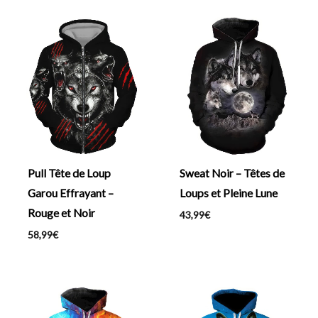
Pull Tête de Loup
Sweat Noir – Têtes de
Garou Effrayant –
Loups et Pleine Lune
Rouge et Noir
43,99
€
58,99
€