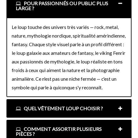
POUR PASSIONNÉS OU PUBLIC PLUS
LARGE ?
Le loup touche des univers très variés — rock, metal,
nature, mythologie nordique, spiritualité amérindienne,
fantasy. Chaque style visuel parle à un profil différent :
le loup galaxie aux amateurs de fantasy, le viking Fenrir
aux passionnés de mythologie, le loup réaliste en tons
froids à ceux qui aiment la nature et la photographie
animalière. Ce n'est pas une niche fermée — c'est un
symbole qui parle à quiconque s'y reconnaît.
QUEL VÊTEMENT LOUP CHOISIR ?
COMMENT ASSORTIR PLUSIEURS
PIÈCES ?