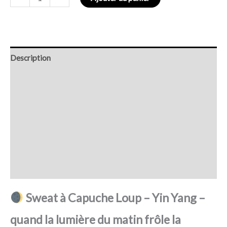
Description
Retour et Livraison
SAV Français
Transaction sécurisée
FAQ
Avis
Sweat à Capuche Loup – Yin Yang –
quand la lumière du matin frôle la