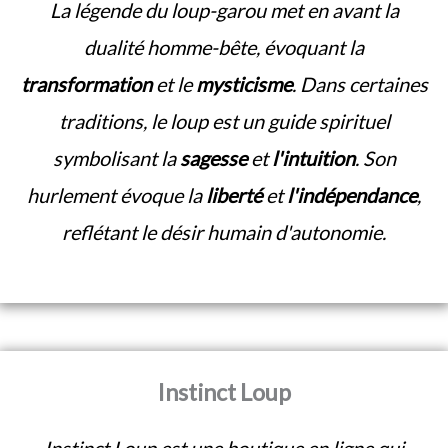
La légende du loup-garou met en avant la
dualité homme-bête, évoquant la
transformation
et le
mysticisme
. Dans certaines
traditions, le loup est un guide spirituel
symbolisant la
sagesse
et
l'intuition
. Son
hurlement évoque la
liberté
et
l'indépendance
,
reflétant le désir humain d'autonomie.
Instinct Loup
Instinct Loup est une boutique en ligne qui