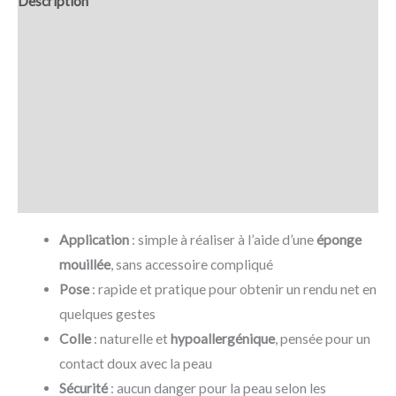
Description
Retour et Livraison
SAV Français
Transaction sécurisée
FAQ
Avis
Application
: simple à réaliser à l’aide d’une
éponge
mouillée
, sans accessoire compliqué
Pose
: rapide et pratique pour obtenir un rendu net en
quelques gestes
Colle
: naturelle et
hypoallergénique
, pensée pour un
contact doux avec la peau
Sécurité
: aucun danger pour la peau selon les