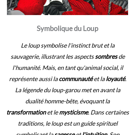
Symbolique du Loup
Le loup symbolise l'instinct brut et la
sauvagerie, illustrant les aspects
sombres
de
l'humanité. Mais, en tant qu'animal social, il
représente aussi la
communauté
et la
loyauté
.
La légende du loup-garou met en avant la
dualité homme-bête, évoquant la
transformation
et le
mysticisme
. Dans certaines
traditions, le loup est un guide spirituel
symbolisant la
sagesse
et
l'intuition
. Son