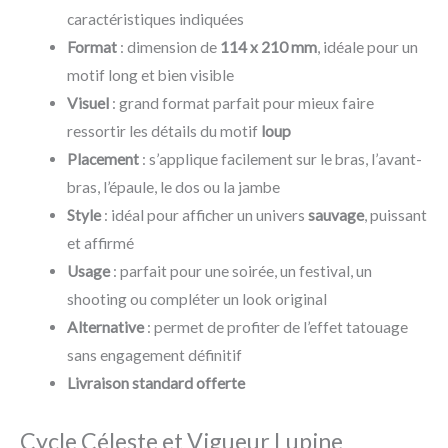
caractéristiques indiquées
Format
: dimension de
114 x 210 mm
, idéale pour un
motif long et bien visible
Visuel
: grand format parfait pour mieux faire
ressortir les détails du motif
loup
Placement
: s’applique facilement sur le bras, l’avant-
bras, l’épaule, le dos ou la jambe
Style
: idéal pour afficher un univers
sauvage
, puissant
et affirmé
Usage
: parfait pour une soirée, un festival, un
shooting ou compléter un look original
Alternative
: permet de profiter de l’effet tatouage
sans engagement définitif
Livraison standard offerte
Cycle Céleste et Vigueur Lupine