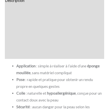
Description
Retour et Livraison
SAV Français
Transaction sécurisée
FAQ
Avis
Application
: simple à réaliser à l’aide d’une
éponge
mouillée
, sans matériel compliqué
Pose
: rapide et pratique pour obtenir un rendu
propre en quelques gestes
Colle
: naturelle et
hypoallergénique
, conçue pour un
contact doux avec la peau
Sécurité
: aucun danger pour la peau selon les